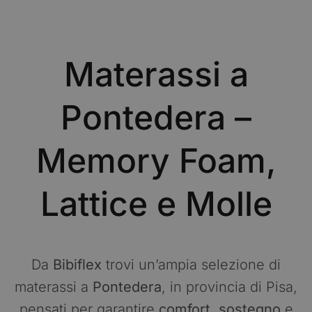
Materassi a
Pontedera –
Memory Foam,
Lattice e Molle
Da
Bibiflex
trovi un’ampia selezione di
materassi a
Pontedera
, in provincia di Pisa,
pensati per garantire
comfort
,
sostegno
e